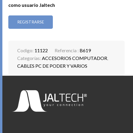
como usuario Jaltech
REGISTRARSE
Codigo:
11122
Referencia :
B619
Categorías:
ACCESORIOS COMPUTADOR
,
CABLES PC DE PODER Y VARIOS