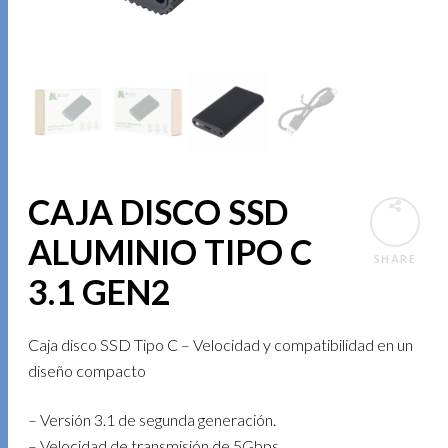
CAJA DISCO SSD
ALUMINIO TIPO C
SHARE
3.1 GEN2
Caja disco SSD Tipo C – Velocidad y compatibilidad en un
diseño compacto
– Versión 3.1 de segunda generación.
– Velocidad de transmisión de 5Gbps.