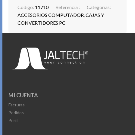
Codigo:
11710
Referencia :
Categorías:
ACCESORIOS COMPUTADOR
,
CAJAS Y
CONVERTIDORES PC
MI CUENTA
Facturas
Pedidos
Perfil