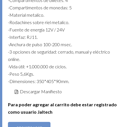
-Compartimentos de billetes: 4
-Compartimentos de monedas: 5
-Material metalico.
-Rodachines sobre riel metalico.
-Fuente de energía 12V / 24V
-Interfaz: RJ11.
-Anchura de pulso 100-200 msec.
-3 opciones de seguridad: cerrado, manual y eléctrico
online.
-Vida útil: +1.000.000 de ciclos.
-Peso 5,6Kgs.
-Dimensiones: 350*405*90mm.
Descargar Manifiesto
Para poder agregar al carrito debe estar registrado
como usuario Jaltech