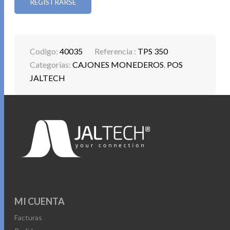
REGISTRARSE
Codigo:
40035
Referencia :
TPS 350
Categorías:
CAJONES MONEDEROS
,
POS
JALTECH
MI CUENTA
Facturas