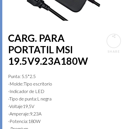
CARG. PARA
PORTATIL MSI
SHARE
19.5V9.23A180W
Punta: 5.5*2.5
-Molde:Tipo escritorio
-Indicador de LED
-Tipo de punta:L negra
-Voltaje19,5V
-Amperaje:9,23A
-Potencia:180W
- Premium