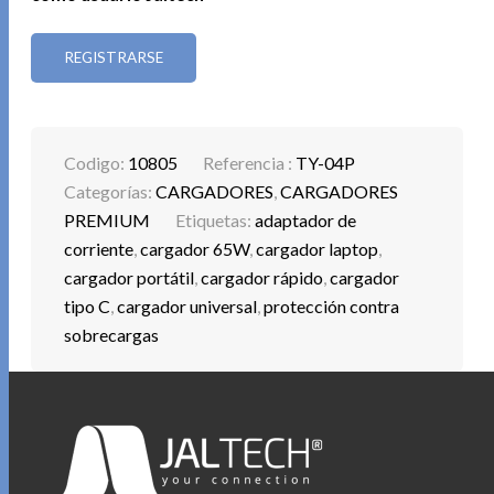
REGISTRARSE
Codigo:
10805
Referencia :
TY-04P
Categorías:
CARGADORES
,
CARGADORES
PREMIUM
Etiquetas:
adaptador de
corriente
,
cargador 65W
,
cargador laptop
,
cargador portátil
,
cargador rápido
,
cargador
tipo C
,
cargador universal
,
protección contra
sobrecargas