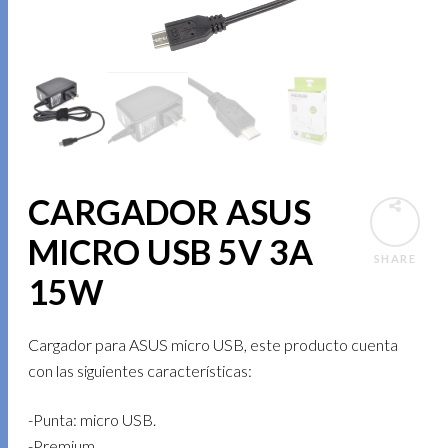
CARGADOR ASUS
MICRO USB 5V 3A
SHARE
15W
Cargador para ASUS micro USB, este producto cuenta
con las siguientes características:
-Punta: micro USB.
-Premium.