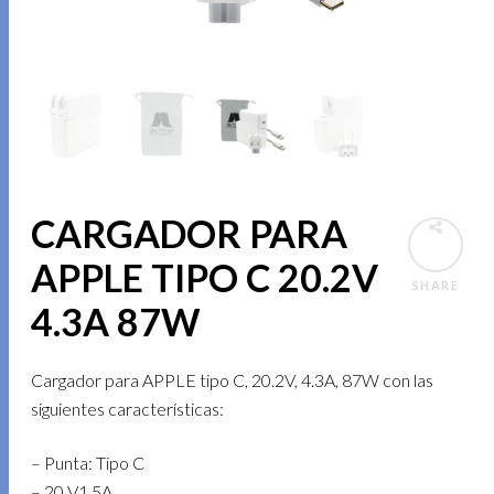
CARGADOR PARA
APPLE TIPO C 20.2V
SHARE
4.3A 87W
Cargador para APPLE tipo C, 20.2V, 4.3A, 87W con las
siguientes características:
– Punta: Tipo C
– 20 V1 5A