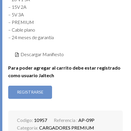
– 15V 2A
– 5V 3A
– PREMIUM
– Cable plano
– 24 meses de garantía
Descargar Manifiesto
Para poder agregar al carrito debe estar registrado
como usuario Jaltech
REGISTRARSE
Codigo:
10957
Referencia :
AP-09P
Categoría:
CARGADORES PREMIUM