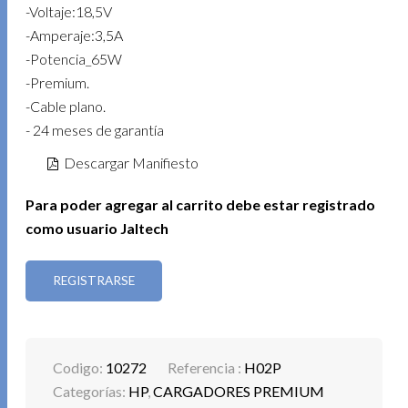
-Voltaje:18,5V
-Amperaje:3,5A
-Potencia_65W
-Premium.
-Cable plano.
- 24 meses de garantía
Descargar Manifiesto
Para poder agregar al carrito debe estar registrado
como usuario Jaltech
REGISTRARSE
Codigo:
10272
Referencia :
H02P
Categorías:
HP
,
CARGADORES PREMIUM