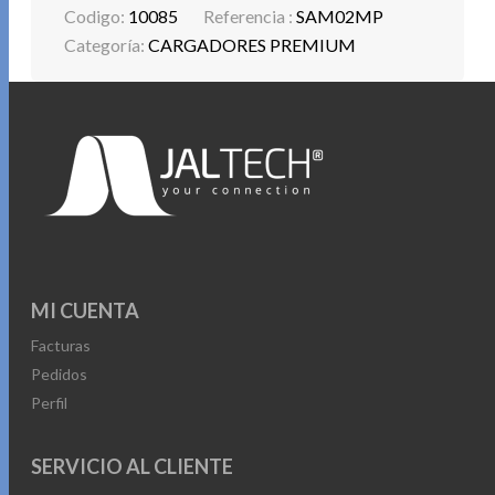
Codigo:
10085
Referencia :
SAM02MP
Categoría:
CARGADORES PREMIUM
MI CUENTA
Facturas
Pedidos
Perfil
SERVICIO AL CLIENTE