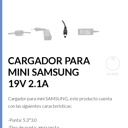
CARGADOR PARA
MINI SAMSUNG
SHARE
19V 2.1A
Cargador para mini SAMSUNG, este producto cuenta
con las siguientes características:
-Punta: 5.3*3.0
-Tipo de punta; aguja recta