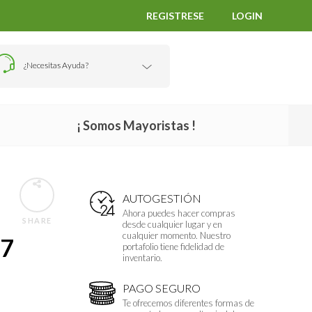
REGISTRESE
LOGIN
¿Necesitas Ayuda?
¡ Somos Mayoristas !
AUTOGESTIÓN
Ahora puedes hacer compras
SHARE
desde cualquier lugar y en
cualquier momento. Nuestro
 7
portafolio tiene fidelidad de
inventario.
PAGO SEGURO
Te ofrecemos diferentes formas de