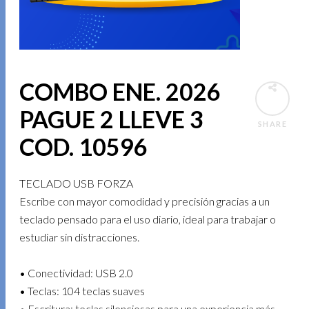
COMBO ENE. 2026
PAGUE 2 LLEVE 3
SHARE
COD. 10596
TECLADO USB FORZA
Escribe con mayor comodidad y precisión gracias a un
teclado pensado para el uso diario, ideal para trabajar o
estudiar sin distracciones.
• Conectividad: USB 2.0
• Teclas: 104 teclas suaves
• Escritura: teclas silenciosas para una experiencia más