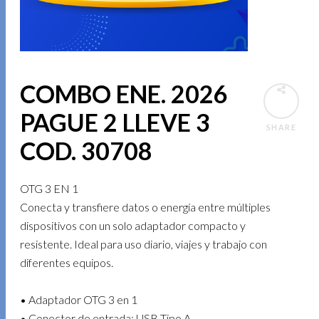
COMBO ENE. 2026
PAGUE 2 LLEVE 3
SHARE
COD. 30708
OTG 3 EN 1
Conecta y transfiere datos o energía entre múltiples
dispositivos con un solo adaptador compacto y
resistente. Ideal para uso diario, viajes y trabajo con
diferentes equipos.
• Adaptador OTG 3 en 1
• Conector de entrada: USB Tipo A