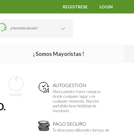
REGISTRESE
LOGIN
¿Necesitas Ayuda?
¡ Somos Mayoristas !
AUTOGESTIÓN
Ahora puedes hacer compras
SHARE
desde cualquier lugar y en
cualquier momento. Nuestro
D.
portafolio tiene fidelidad de
inventario.
PAGO SEGURO
Te ofrecemos diferentes formas de