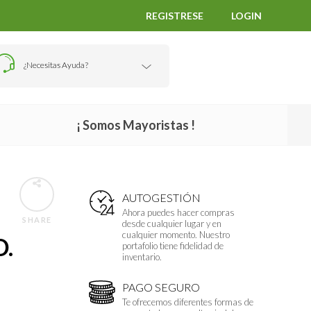
REGISTRESE
LOGIN
¿Necesitas Ayuda?
¡ Somos Mayoristas !
AUTOGESTIÓN
Ahora puedes hacer compras
SHARE
desde cualquier lugar y en
cualquier momento. Nuestro
D.
portafolio tiene fidelidad de
inventario.
PAGO SEGURO
Te ofrecemos diferentes formas de