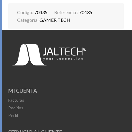
Codigo:
70435
Referencia :
70435
Categoría:
GAMER TECH
MI CUENTA
Facturas
Pedidos
Perfil