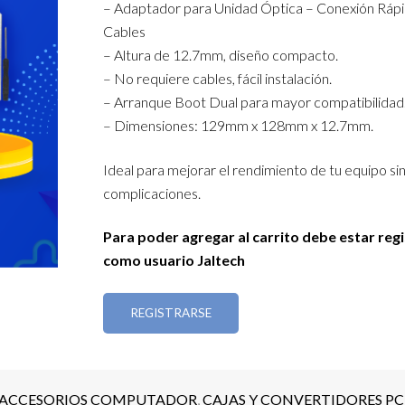
– Adaptador para Unidad Óptica – Conexión Rápi
Cables
– Altura de 12.7mm, diseño compacto.
– No requiere cables, fácil instalación.
– Arranque Boot Dual para mayor compatibilidad
– Dimensiones: 129mm x 128mm x 12.7mm.
Ideal para mejorar el rendimiento de tu equipo si
complicaciones.
Para poder agregar al carrito debe estar reg
como usuario Jaltech
REGISTRARSE
ACCESORIOS COMPUTADOR
,
CAJAS Y CONVERTIDORES PC