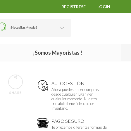
REGISTRESE
LOGIN
¿Necesitas Ayuda?
¡ Somos Mayoristas !
AUTOGESTIÓN
Ahora puedes hacer compras
SHARE
desde cualquier lugar y en
cualquier momento. Nuestro
portafolio tiene fidelidad de
inventario.
PAGO SEGURO
Te ofrecemos diferentes formas de