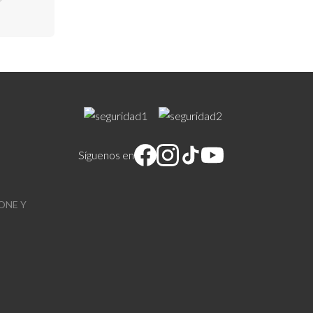
Síguenos en
ONE Y