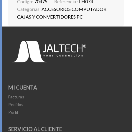
Codigo:
70475
Referencia :
LH074
Categorías:
ACCESORIOS COMPUTADOR
,
CAJAS Y CONVERTIDORES PC
MI CUENTA
Facturas
Pedidos
Perfil
SERVICIO AL CLIENTE