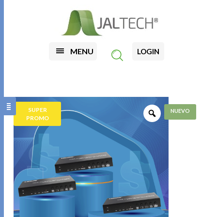
MENU
LOGIN
SUPER
PROMO