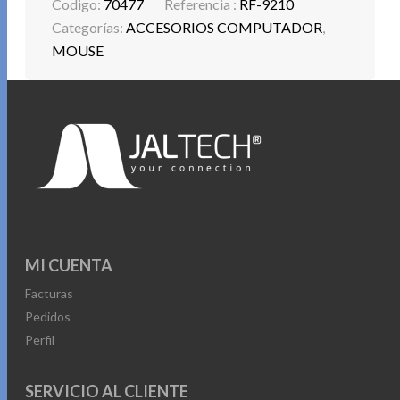
Codigo:
70477
Referencia :
RF-9210
Categorías:
ACCESORIOS COMPUTADOR
,
MOUSE
MI CUENTA
Facturas
Pedidos
Perfil
SERVICIO AL CLIENTE