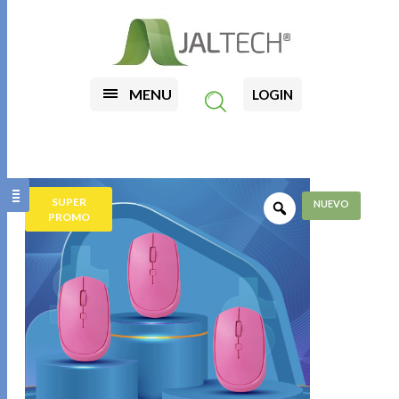
MENU
LOGIN
SUPER
PROMO