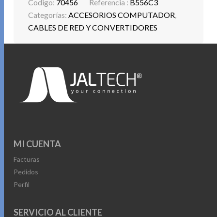
Codigo:
70456
Referencia :
B556C3
Categorías:
ACCESORIOS COMPUTADOR
,
CABLES DE RED Y CONVERTIDORES
MI CUENTA
Facturas
Pedidos
Perfil
SERVICIO AL CLIENTE