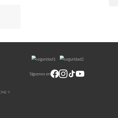
Síguenos en
ONE Y