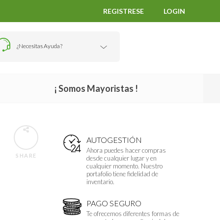
REGISTRESE
LOGIN
¿Necesitas Ayuda?
¡ Somos Mayoristas !
AUTOGESTIÓN
Ahora puedes hacer compras
SHARE
desde cualquier lugar y en
cualquier momento. Nuestro
portafolio tiene fidelidad de
inventario.
PAGO SEGURO
Te ofrecemos diferentes formas de