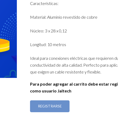
Características:
Material: Aluminio revestido de cobre
Núcleo: 3 x 28 x 0,12
Longitud: 10 metros
Ideal para conexiones eléctricas que requieren du
conductividad de alta calidad. Perfecto para apli
que exigen un cable resistente y flexible.
Para poder agregar al carrito debe estar reg
como usuario Jaltech
REGISTRARSE