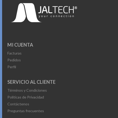
Diseño: Carcasa metálica en color plateado, resistente y
duradera.
Ideal para mantener un equipo estable y ventilado.
MI CUENTA
Facturas
Pedidos
Perfil
SERVICIO AL CLIENTE
Términos y Condiciones
Políticas de Privacidad
Contáctenos
Preguntas frecuentes