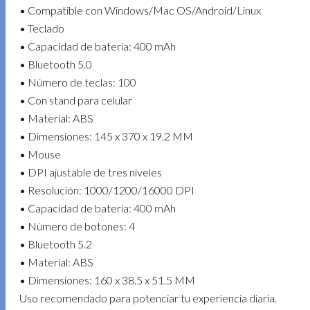
• Compatible con Windows/Mac OS/Android/Linux
• Teclado
• Capacidad de batería: 400 mAh
• Bluetooth 5.0
• Número de teclas: 100
• Con stand para celular
• Material: ABS
• Dimensiones: 145 x 370 x 19.2 MM
• Mouse
• DPI ajustable de tres niveles
• Resolución: 1000/1200/16000 DPI
• Capacidad de batería: 400 mAh
• Número de botones: 4
• Bluetooth 5.2
• Material: ABS
• Dimensiones: 160 x 38.5 x 51.5 MM
Uso recomendado para potenciar tu experiencia diaria.