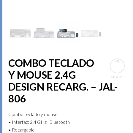
COMBO TECLADO
Y MOUSE 2.4G
SHARE
DESIGN RECARG. – JAL-
806
Combo teclado y mouse.
• Interfaz: 2.4 GHz+Bluetooth
• Recargable