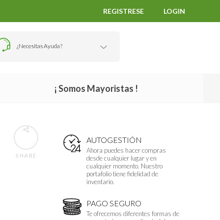
REGISTRESE
LOGIN
¿Necesitas Ayuda?
¡ Somos Mayoristas !
AUTOGESTIÓN
Ahora puedes hacer compras
SHARE
desde cualquier lugar y en
cualquier momento. Nuestro
portafolio tiene fidelidad de
inventario.
PAGO SEGURO
Te ofrecemos diferentes formas de