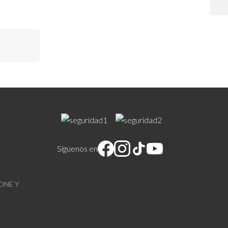
Síguenos en
ONE Y