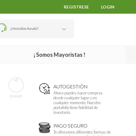
REGISTRESE
LOGIN
¿Necesitas Ayuda?
¡ Somos Mayoristas !
AUTOGESTIÓN
Ahora puedes hacer compras
SHARE
desde cualquier lugar y en
cualquier momento. Nuestro
portafolio tiene fidelidad de
inventario.
PAGO SEGURO
Te ofrecemos diferentes formas de