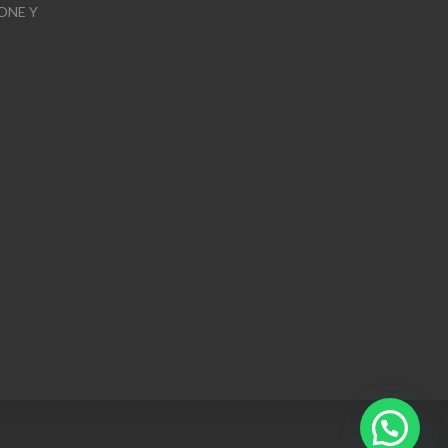
ONE Y
1