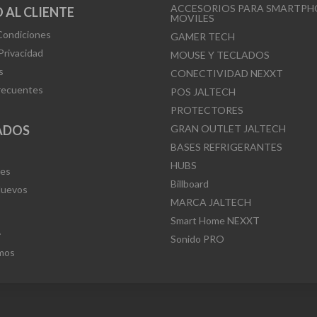
ACCESORIOS PARA SMARTPH
 AL CLIENTE
MOVILES
Condiciones
GAMER TECH
 Privacidad
MOUSE Y TECLADOS
s
CONECTIVIDAD NEXXT
recuentes
POS JALTECH
PROTECTORES
ADOS
GRAN OUTLET JALTECH
BASES REFRIGERANTES
HUBS
Mes
Billboard
Nuevos
MARCA JALTECH
Smart Home NEXXT
L
Sonido PRO
mos