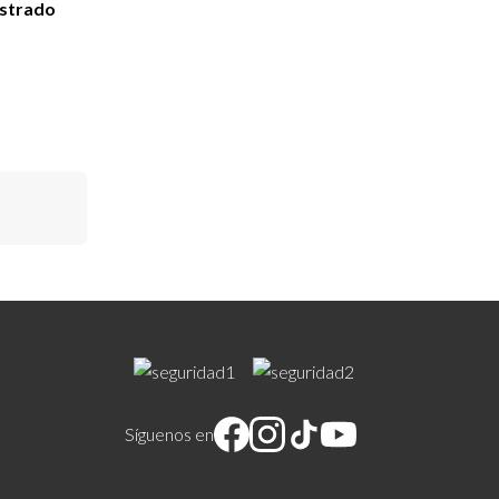
istrado
Síguenos en