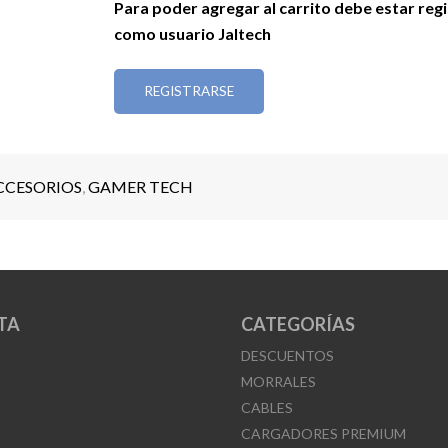
Para poder agregar al carrito debe estar reg
como usuario Jaltech
REGISTRARSE
CCESORIOS
,
GAMER TECH
TA
CATEGORÍAS
DESCUENTOS
MORRALES
CABLES
CARGADORES PREMIUM