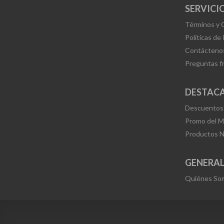
SERVICIO
Términos y 
Políticas de
Contácteno
Preguntas f
DESTAC
Descuentos
Promo del 
Productos 
GENERA
Quiénes So