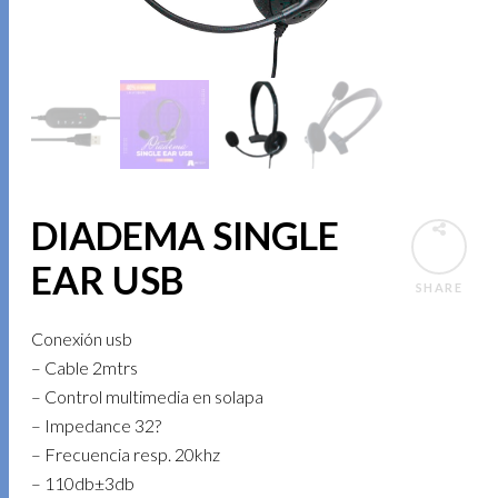
DIADEMA SINGLE
EAR USB
SHARE
Conexión usb
– Cable 2mtrs
– Control multimedia en solapa
– Impedance 32?
– Frecuencia resp. 20khz
– 110db±3db