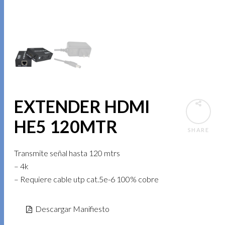
EXTENDER HDMI
HE5 120MTR
SHARE
Transmite señal hasta 120 mtrs
– 4k
– Requiere cable utp cat.5e-6 100% cobre
Descargar Manifiesto