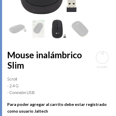
Mouse inalámbrico
Slim
SHARE
Scroll
- 2.4 G
- Conexión USB
Para poder agregar al carrito debe estar registrado
como usuario Jaltech