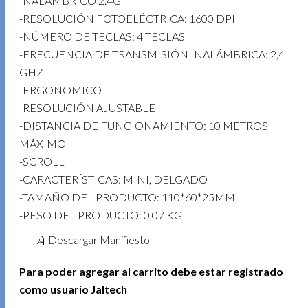
INALÁMBRICO 2.4G
-RESOLUCIÓN FOTOELÉCTRICA: 1600 DPI
-NÚMERO DE TECLAS: 4 TECLAS
-FRECUENCIA DE TRANSMISIÓN INALÁMBRICA: 2,4
GHZ
-ERGONÓMICO
-RESOLUCIÓN AJUSTABLE
-DISTANCIA DE FUNCIONAMIENTO: 10 METROS
MÁXIMO
-SCROLL
-CARACTERÍSTICAS: MINI, DELGADO
-TAMAÑO DEL PRODUCTO: 110*60*25MM
-PESO DEL PRODUCTO: 0,07 KG
Descargar Manifiesto
Para poder agregar al carrito debe estar registrado
como usuario Jaltech