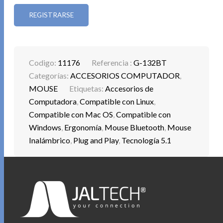
REGISTRARSE
Codigo:
11176
Referencia :
G-132BT
Categorías:
ACCESORIOS COMPUTADOR
,
MOUSE
Etiquetas:
Accesorios de
Computadora
,
Compatible con Linux
,
Compatible con Mac OS
,
Compatible con
Windows
,
Ergonomía
,
Mouse Bluetooth
,
Mouse
Inalámbrico
,
Plug and Play
,
Tecnología 5.1