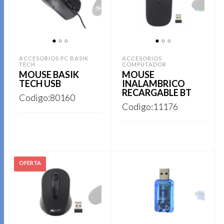
1
2
3
1
2
3
ACCESORIOS PC BASIK
ACCESORIOS
TECH
COMPUTADOR
MOUSE BASIK
MOUSE
TECH USB
INALAMBRICO
RECARGABLE BT
Codigo:80160
Codigo:11176
REGISTRARSE
REGISTRARSE