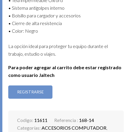
• Tela impermeable Oxford
• Sistema antigolpes interno
• Bolsillo para cargador y accesorios
• Cierre de alta resistencia
• Color: Negro
La opción ideal para proteger tu equipo durante el
trabajo, estudio o viajes.
Para poder agregar al carrito debe estar registrado
como usuario Jaltech
REGISTRARSE
Codigo:
11611
Referencia :
168-14
Categorías:
ACCESORIOS COMPUTADOR
,