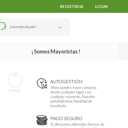
REGISTRESE
LOGIN
¿Necesitas Ayuda?
¡ Somos Mayoristas !
N
AUTOGESTIÓN
N
Ahora puedes hacer compras
SHARE
desde cualquier lugar y en
cualquier momento. Nuestro
portafolio tiene fidelidad de
inventario.
PAGO SEGURO
Te ofrecemos diferentes formas de