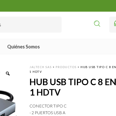
Quiénes Somos
JALTECH SAS
>
PRODUCTOS
>
HUB USB TIPO C 8 E
1 HDTV
HUB USB TIPO C 8 E
1 HDTV
CONECTOR TIPO C
- 2 PUERTOS USB A