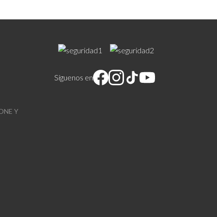
Síguenos en
ONE Y