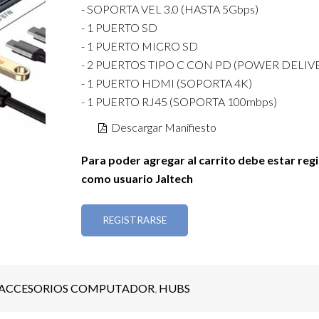
- SOPORTA VEL 3.0 (HASTA 5Gbps)
- 1 PUERTO SD
- 1 PUERTO MICRO SD
- 2 PUERTOS TIPO C CON PD (POWER DELIV
- 1 PUERTO HDMI (SOPORTA 4K)
- 1 PUERTO RJ45 (SOPORTA 100mbps)
Descargar Manifiesto
Para poder agregar al carrito debe estar reg
como usuario Jaltech
REGISTRARSE
ACCESORIOS COMPUTADOR
,
HUBS