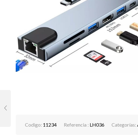
Codigo:
11234
Referencia :
LH036
Categorías: