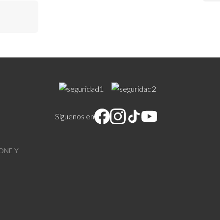
Síguenos en
ONE Y