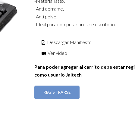
-Material latex.
-Anti derrame.
-Anti polvo.
-Ideal para computadores de escritorio.
Descargar Manifiesto
Ver video
Para poder agregar al carrito debe estar reg
como usuario Jaltech
REGISTRARSE