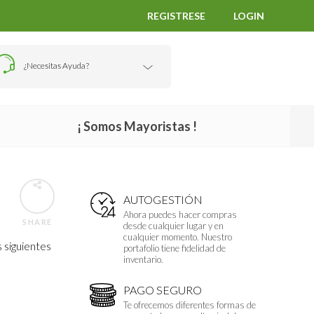
REGISTRESE
LOGIN
¿Necesitas Ayuda?
¡ Somos Mayoristas !
AUTOGESTIÓN
Ahora puedes hacer compras
SHARE
desde cualquier lugar y en
cualquier momento. Nuestro
 siguientes
portafolio tiene fidelidad de
inventario.
PAGO SEGURO
Te ofrecemos diferentes formas de