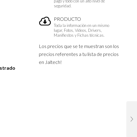
pago y todo con un alto nivel de
seguridad.
PRODUCTO
Toda la información en un mismo
lugar, Fotos, Vídeos, Drivers,
Manifiestos y Fichas técnicas.
Los precios que se te muestran son los
precios referentes a tu lista de precios
en Jaltech!
istrado