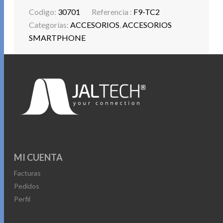
Codigo:
30701
Referencia :
F9-TC2
Categorías:
ACCESORIOS
,
ACCESORIOS
SMARTPHONE
MI CUENTA
Facturas
Pedidos
Perfil