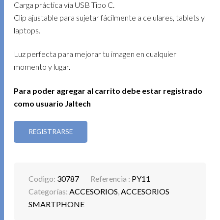
Carga práctica vía USB Tipo C.
Clip ajustable para sujetar fácilmente a celulares, tablets y
laptops.
Luz perfecta para mejorar tu imagen en cualquier
momento y lugar.
Para poder agregar al carrito debe estar registrado
como usuario Jaltech
REGISTRARSE
Codigo:
30787
Referencia :
PY11
Categorías:
ACCESORIOS
,
ACCESORIOS
SMARTPHONE