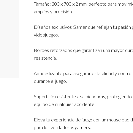
Tamaño: 300 x 700 x 2 mm, perfecto para movim
amplios y precisión.
Diseños exclusivos Gamer que reflejan tu pasión 
videojuegos.
Bordes reforzados que garantizan una mayor dura
resistencia.
Antideslizante para asegurar estabilidad y control
durante el juego.
Superficie resistente a salpicaduras, protegiendo
equipo de cualquier accidente.
Eleva tu experiencia de juego con un mouse pad 
para los verdaderos gamers.