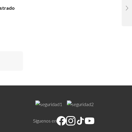
istrado
Síguenos en