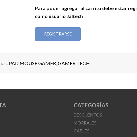
Para poder agregar al carrito debe estar reg
como usuario Jaltech
REGISTRARSE
ías:
PAD MOUSE GAMER
,
GAMER TECH
TA
CATEGORÍAS
DESCUENTOS
MORRALES
CABLES