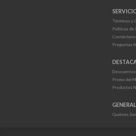
SERVICIO
Términos y 
Políticas de
Contácteno
Preguntas f
DESTAC
Descuentos
Promo del 
Productos 
GENERA
Quiénes So