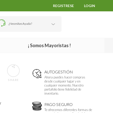
REGISTRESE
LOGIN
¿Necesitas Ayuda?
¡ Somos Mayoristas !
AUTOGESTIÓN
Ahora puedes hacer compras
SHARE
desde cualquier lugar y en
cualquier momento. Nuestro
portafolio tiene fidelidad de
inventario.
r
PAGO SEGURO
Te ofrecemos diferentes formas de