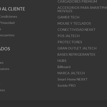
CARGADORES PREMIUM
ACCESORIOS PARA SMARTPH
 AL CLIENTE
MOVILES
Condiciones
GAMER TECH
 Privacidad
MOUSE Y TECLADOS
s
CONECTIVIDAD NEXXT
recuentes
POS JALTECH
PROTECTORES
ADOS
GRAN OUTLET JALTECH
BASES REFRIGERANTES
HUBS
Mes
Billboard
Nuevos
MARCA JALTECH
Smart Home NEXXT
L
Sonido PRO
mos