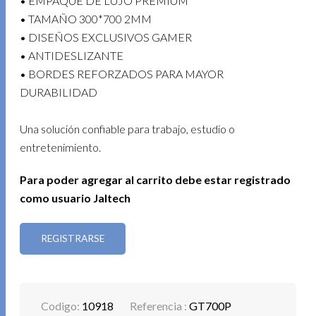
• EMPAQUE DE LUJO PREMIUM
• TAMAÑO 300*700 2MM
• DISEÑOS EXCLUSIVOS GAMER
• ANTIDESLIZANTE
• BORDES REFORZADOS PARA MAYOR
DURABILIDAD
Una solución confiable para trabajo, estudio o
entretenimiento.
Para poder agregar al carrito debe estar registrado
como usuario Jaltech
REGISTRARSE
Codigo:
10918
Referencia :
GT700P