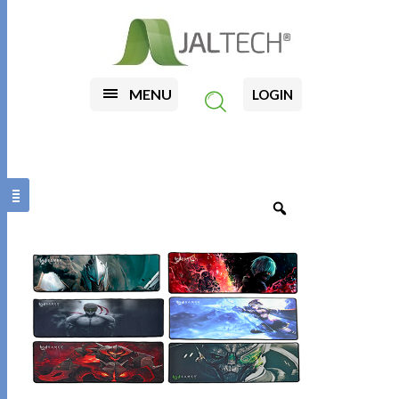
MENU
LOGIN