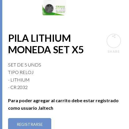
PILA LITHIUM
MONEDA SET X5
SHARE
SET DE 5 UNDS
TIPO RELOJ
- LITHIUM
- CR 2032
Para poder agregar al carrito debe estar registrado
como usuario Jaltech
REGISTRARSE