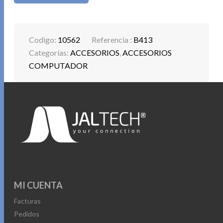
Codigo:
10562
Referencia :
B413
Categorías:
ACCESORIOS
,
ACCESORIOS
COMPUTADOR
MI CUENTA
Facturas
Pedidos