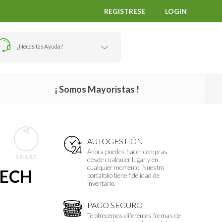
REGISTRESE
LOGIN
¿Necesitas Ayuda?
¡ Somos Mayoristas !
AUTOGESTIÓN
Ahora puedes hacer compras
SHARE
desde cualquier lugar y en
cualquier momento. Nuestro
TECH
portafolio tiene fidelidad de
inventario.
PAGO SEGURO
Te ofrecemos diferentes formas de