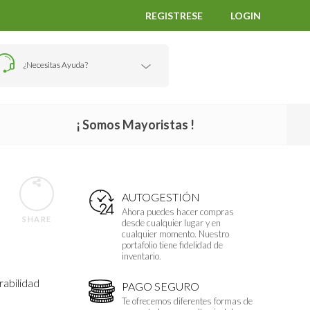
REGISTRESE
LOGIN
¿Necesitas Ayuda?
¡ Somos Mayoristas !
AUTOGESTIÓN
Ahora puedes hacer compras
SHARE
desde cualquier lugar y en
cualquier momento. Nuestro
portafolio tiene fidelidad de
inventario.
rabilidad
PAGO SEGURO
Te ofrecemos diferentes formas de