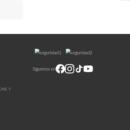
Síguenos en
ONE Y