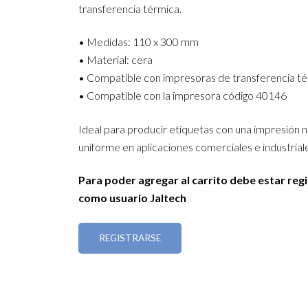
transferencia térmica.
• Medidas: 110 x 300 mm
• Material: cera
• Compatible con impresoras de transferencia t
• Compatible con la impresora código 40146
Ideal para producir etiquetas con una impresión ní
uniforme en aplicaciones comerciales e industrial
Para poder agregar al carrito debe estar reg
como usuario Jaltech
REGISTRARSE