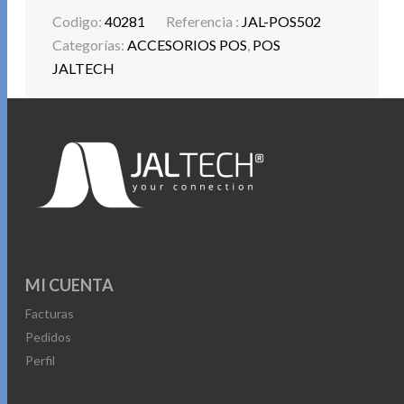
Codigo:
40281
Referencia :
JAL-POS502
Categorías:
ACCESORIOS POS
,
POS
JALTECH
MI CUENTA
Facturas
Pedidos
Perfil