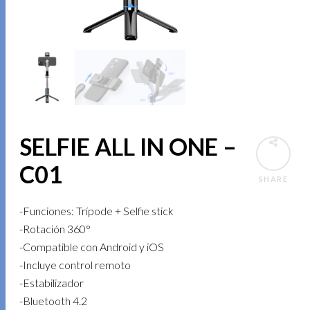
SELFIE ALL IN ONE –
C01
SHARE
-Funciones: Trípode + Selfie stick
-Rotación 360°
-Compatible con Android y iOS
-Incluye control remoto
-Estabilizador
-Bluetooth 4.2