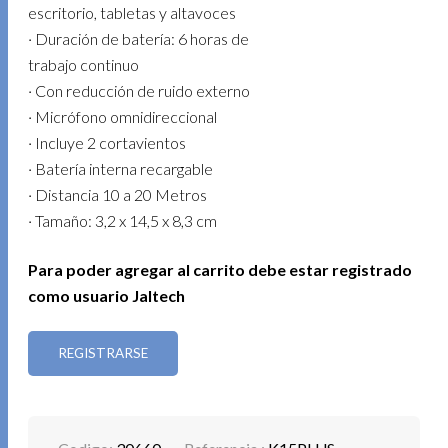
escritorio, tabletas y altavoces
· Duración de batería: 6 horas de
trabajo continuo
· Con reducción de ruido externo
· Micrófono omnidireccional
· Incluye 2 cortavientos
· Batería interna recargable
· Distancia 10 a 20 Metros
· Tamaño: 3,2 x 14,5 x 8,3 cm
Para poder agregar al carrito debe estar registrado
como usuario Jaltech
REGISTRARSE