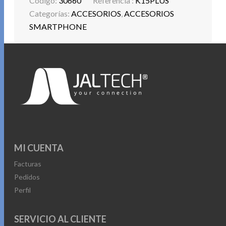
Codigo:
30660
Referencia :
K15PLUS
Categorías:
ACCESORIOS
,
ACCESORIOS
SMARTPHONE
MI CUENTA
Facturas
Pedidos
Perfil
SERVICIO AL CLIENTE