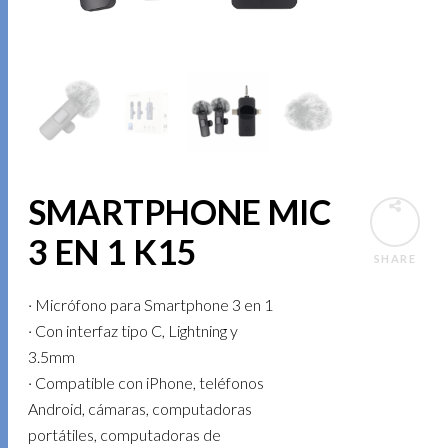
SMARTPHONE MIC
3 EN 1 K15
SHARE
· Micrófono para Smartphone 3 en 1
· Con interfaz tipo C, Lightning y
3.5mm
· Compatible con iPhone, teléfonos
Android, cámaras, computadoras
portátiles, computadoras de