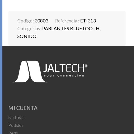
Codigo:
30803
Referencia :
ET-313
Categorías:
PARLANTES BLUETOOTH
,
SONIDO
MI CUENTA
Facturas
Pedidos
Perfil