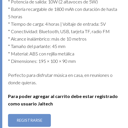
* Potencia de salida: 10W (2 altavoces de 5W)
* Batería recargable de 1800 mAh con duración de hasta
5 horas
* Tiempo de carga: 4 horas | Voltaje de entrada: 5V
* Conectividad: Bluetooth, USB, tarjeta TF, radio FM
* Alcance inalámbrico: más de 10 metros
* Tamaño del parlante: 45 mm
* Material: ABS con rejilla metálica
* Dimensiones: 195 × 100 × 90 mm
Perfecto para disfrutar música en casa, en reuniones o
donde quieras.
Para poder agregar al carrito debe estar registrado
como usuario Jaltech
REGISTRARSE