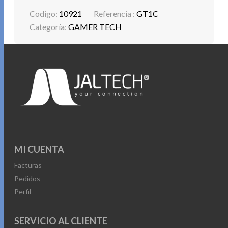
Codigo:
10921
Referencia :
GT1C
Categoría:
GAMER TECH
MI CUENTA
Facturas
Pedidos
Perfil
SERVICIO AL CLIENTE