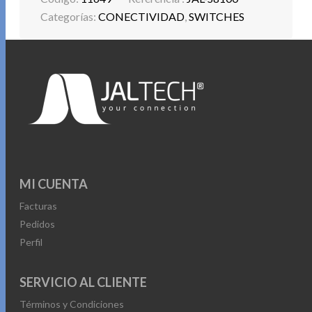
Categorías:
CONECTIVIDAD
,
SWITCHES
MI CUENTA
Facturas
Pedidos
Perfil
SERVICIO AL CLIENTE
Términos y Condiciones