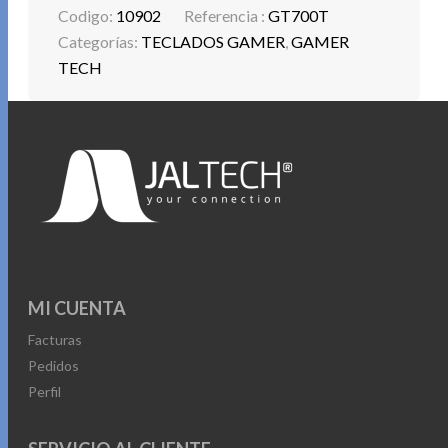
Codigo:
10902
Referencia :
GT700T
Categorías:
TECLADOS GAMER
,
GAMER
TECH
MI CUENTA
Facturas
Pedidos
Perfil