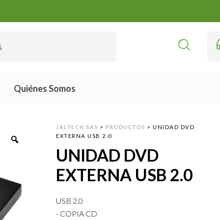
Quiénes Somos
JALTECH SAS
>
PRODUCTOS
>
UNIDAD DVD
EXTERNA USB 2.0
UNIDAD DVD
EXTERNA USB 2.0
USB 2.0
- COPIA CD