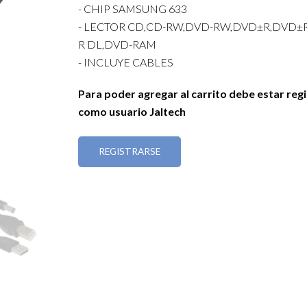
- CHIP SAMSUNG 633
- LECTOR CD,CD-RW,DVD-RW,DVD±R,DVD±
R DL,DVD-RAM
- INCLUYE CABLES
Para poder agregar al carrito debe estar reg
como usuario Jaltech
REGISTRARSE