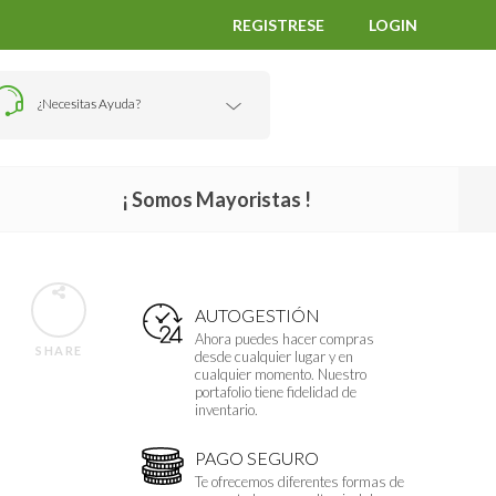
REGISTRESE
LOGIN
¿Necesitas Ayuda?
¡ Somos Mayoristas !
AUTOGESTIÓN
Ahora puedes hacer compras
SHARE
desde cualquier lugar y en
cualquier momento. Nuestro
portafolio tiene fidelidad de
inventario.
PAGO SEGURO
Te ofrecemos diferentes formas de