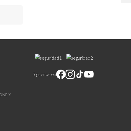
Síguenos en
ONE Y