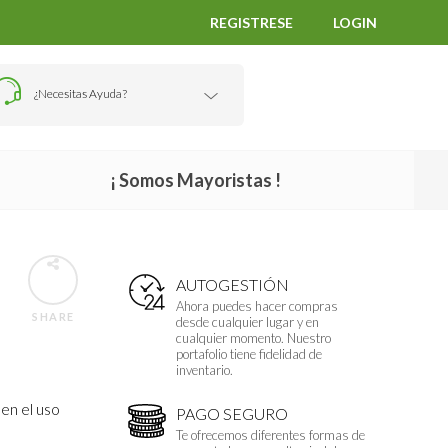
REGISTRESE
LOGIN
¿Necesitas Ayuda?
¡ Somos Mayoristas !
AUTOGESTIÓN
Ahora puedes hacer compras
SHARE
desde cualquier lugar y en
cualquier momento. Nuestro
portafolio tiene fidelidad de
inventario.
en el uso
PAGO SEGURO
Te ofrecemos diferentes formas de