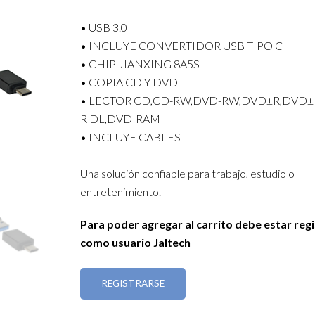
• USB 3.0
• INCLUYE CONVERTIDOR USB TIPO C
• CHIP JIANXING 8A5S
• COPIA CD Y DVD
• LECTOR CD,CD-RW,DVD-RW,DVD±R,DVD±
R DL,DVD-RAM
• INCLUYE CABLES
Una solución confiable para trabajo, estudio o
entretenimiento.
Para poder agregar al carrito debe estar reg
como usuario Jaltech
REGISTRARSE