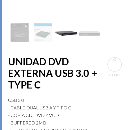
UNIDAD DVD
EXTERNA USB 3.0 +
SHARE
TYPE C
USB 3.0
- CABLE DUAL USB A Y TIPO C
- COPIA CD, DVD Y VCD
- BUFFERED 2MB