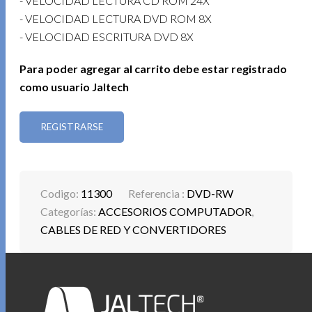
- VELOCIDAD LECTURA CD ROM 24X
- VELOCIDAD LECTURA DVD ROM 8X
- VELOCIDAD ESCRITURA DVD 8X
Para poder agregar al carrito debe estar registrado
como usuario Jaltech
REGISTRARSE
Codigo:
11300
Referencia :
DVD-RW
Categorías:
ACCESORIOS COMPUTADOR
,
CABLES DE RED Y CONVERTIDORES