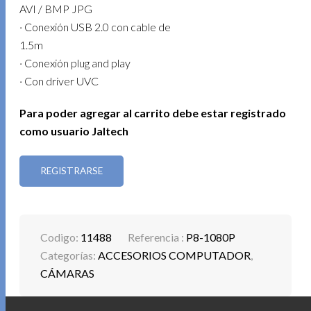
AVI / BMP JPG
· Conexión USB 2.0 con cable de
1.5m
· Conexión plug and play
· Con driver UVC
Para poder agregar al carrito debe estar registrado
como usuario Jaltech
REGISTRARSE
Codigo:
11488
Referencia :
P8-1080P
Categorías:
ACCESORIOS COMPUTADOR
,
CÁMARAS